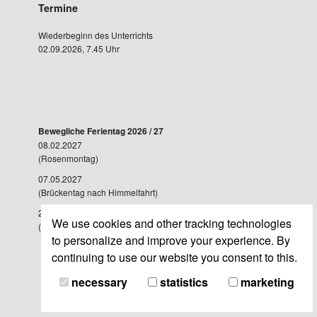
Termine
Wiederbeginn des Unterrichts
02.09.2026, 7.45 Uhr
Bewegliche Ferientag 2026 / 27
08.02.2027
(Rosenmontag)
07.05.2027
(Brückentag nach Himmelfahrt)
28.05.2027
We use cookies and other tracking technologies
(Brückentag nach Fronleichnam)
to personalize and improve your experience. By
continuing to use our website you consent to this.
necessary
statistics
marketing