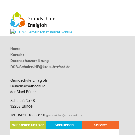
Home
Kontakt
Datenschutzerklärung
DSB-Schulen-HF@kreis-herford.de
Grundschule Ennigloh
Gemeinschaftsschule
der Stadt Bünde
Schulstraße 48
32257 Bünde
Tel. 05223 18383110
gs-ennigloh(at)buende.de
Wir stellen uns vor
Schulleben
Service