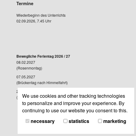
Termine
Wiederbeginn des Unterrichts
02.09.2026, 7.45 Uhr
Bewegliche Ferientag 2026 / 27
08.02.2027
(Rosenmontag)
07.05.2027
(Brückentag nach Himmelfahrt)
28.05.2027
We use cookies and other tracking technologies
(Brückentag nach Fronleichnam)
to personalize and improve your experience. By
continuing to use our website you consent to this.
necessary
statistics
marketing