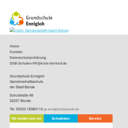
Home
Kontakt
Datenschutzerklärung
DSB-Schulen-HF@kreis-herford.de
Grundschule Ennigloh
Gemeinschaftsschule
der Stadt Bünde
Schulstraße 48
32257 Bünde
Tel. 05223 18383110
gs-ennigloh(at)buende.de
Wir stellen uns vor
Schulleben
Service