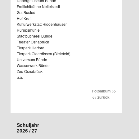
Dobergmuseum Bünde
Freilichtbühne Nettelstedt
Gut Bustedt
Hof Kreft
Kulturwerkstatt Hiddenhausen
Rürupsmühle
Stadtbücherei Bünde
Theater Osnabrück
Tierpark Herford
Tierpark Olderdissen (Bielefeld)
Universum Bünde
Wasserwerk Bünde
Zoo Osnabrück
u.a.
Fotoalbum >>
<< zurück
Schuljahr
2026 / 27